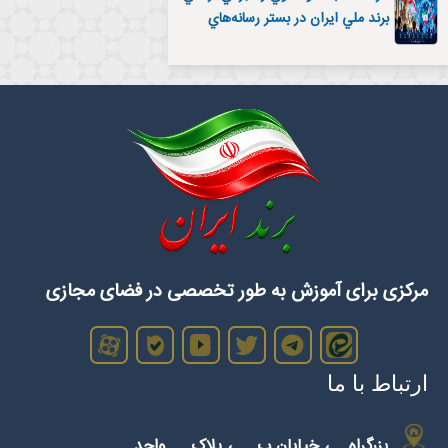
برند ملي ایران در بستر رسانه‌هاي
اجتماعي
مرکزی برای آموزش‌ به طور تخصصی در فضای مجازی
ارتباط با ما
بزرگراه ...، خیابان ب.....، پلاک ... واحد ...