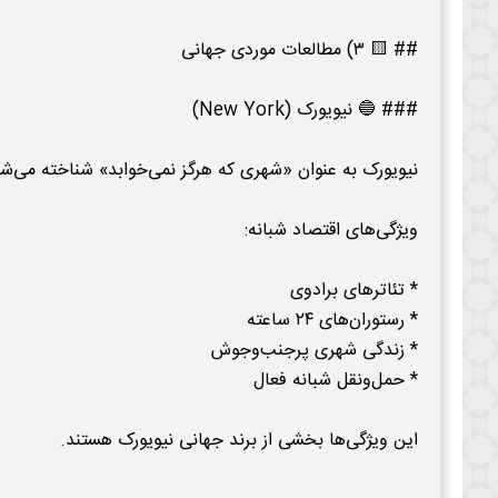
## 🟨 ۳) مطالعات موردی جهانی
### 🔵 نیویورک (New York)
نیویورک به عنوان «شهری که هرگز نمی‌خوابد» شناخته می‌شو
ویژگی‌های اقتصاد شبانه:
* تئاترهای برادوی
* رستوران‌های ۲۴ ساعته
* زندگی شهری پرجنب‌وجوش
* حمل‌ونقل شبانه فعال
این ویژگی‌ها بخشی از برند جهانی نیویورک هستند.