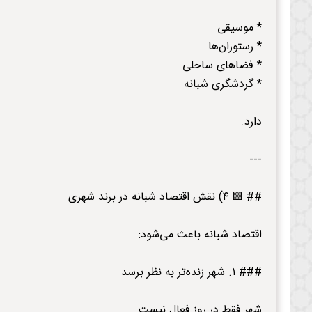
* موسیقی
* رستوران‌ها
* فضاهای ساحلی
* گردشگری شبانه
دارد.
---
## 🟩 ۴) نقش اقتصاد شبانه در برند شهری
اقتصاد شبانه باعث می‌شود:
### ۱. شهر زنده‌تر به نظر برسد
شهر فقط در روز فعال نیست.