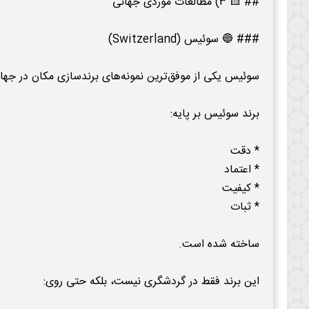
## 🟨 ۳) مطالعات موردی جهانی
### 🔵 سوئیس (Switzerland)
سوئیس یکی از موفق‌ترین نمونه‌های برندسازی مکان در جه
برند سوئیس بر پایه:
* دقت
* اعتماد
* کیفیت
* ثبات
ساخته شده است.
این برند فقط در گردشگری نیست، بلکه حتی روی: