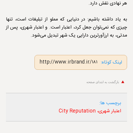
هر نهادی نقش دارد.
به یاد داشته باشیم: در دنیایی که مملو از تبلیغات است، تنها
چیزی که نمی‌توان جعل کرد، اعتبار است. و اعتبار شهری، پس از
مدتی، به ارزآورترین دارایی یک شهر تبدیل می‌شود.
http://www.irbrand.ir/۱۸۱
لینک کوتاه:
بازگشت به ابتدای صفحه
برچسب ها:
اعتبار شهری، City Reputation